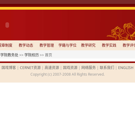
规章制度
教学动态
教学管理
学籍与学位
教学研究
教学实践
教学评
曲学院教务处
>>
学院校历
>> 首页
国戏博客
|
CERNET资源
|
高速资源
|
国戏资源
|
网络服务
|
联系我们
|
ENGLISH
Copyright (c) 2007-2008 All Rights Reserved.