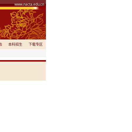
www.nacta.edu.cn
估
本科招生
下载专区