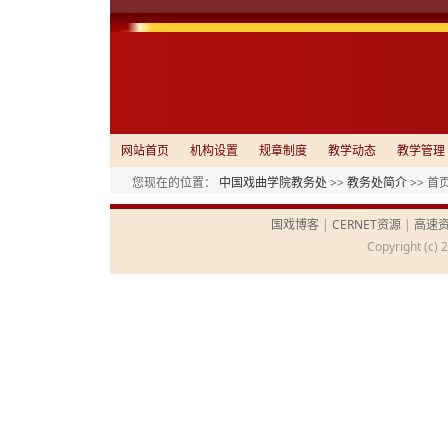
网站首页
机构设置
规章制度
教学动态
教学管理
您现在的位置：
中国戏曲学院教务处
>>
教务处简介
>> 首
国戏博客
|
CERNET资源
|
高速
Copyright (c) 