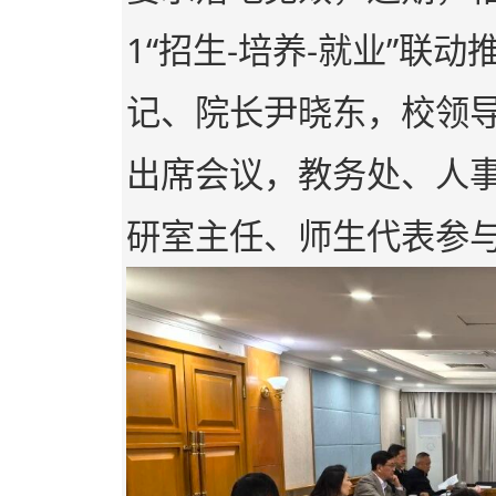
1“招生-培养-就业”联
记、院长尹晓东，校领
出席会议，教务处、人
研室主任、师生代表参