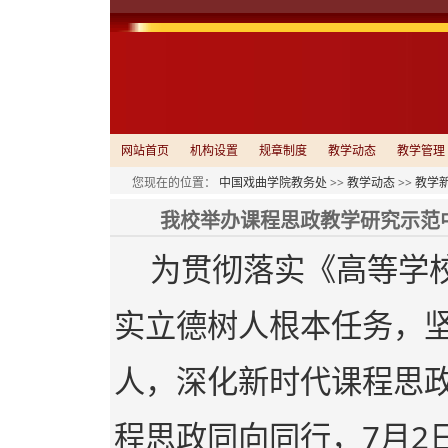
网站首页
机构设置
规章制度
教学动态
教学管理
您现在的位置：
中国戏曲学院教务处
>>
教学动态
>>
教学
我校举办课程思政教学研究示范
为贯彻落实《高等学
实立德树人根本任务，
人，深化新时代课程思
程思政同向同行，7月2