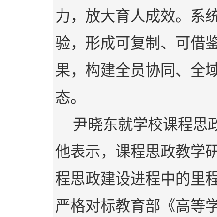
力，放大育人成效。系
验，形成可复制、可借
果，构建全员协同、全
态。
尹晓东就学校课程思
他表示，课程思政教学
程思政建设进程中的里程
严格对标教育部《高等