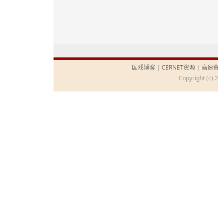
国戏博客
|
CERNET资源
|
高速
Copyright (c) 